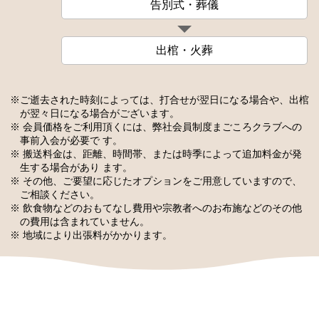
告別式・葬儀
出棺・火葬
※ご逝去された時刻によっては、打合せが翌日になる場合や、出棺
が翌々日になる場合がございます。
※ 会員価格をご利用頂くには、弊社会員制度まごころクラブへの
事前入会が必要で す。
※ 搬送料金は、距離、時間帯、または時季によって追加料金が発
生する場合があり ます。
※ その他、ご要望に応じたオプションをご用意していますので、
ご相談ください。
※ 飲食物などのおもてなし費用や宗教者へのお布施などのその他
の費用は含まれていません。
※ 地域により出張料がかかります。