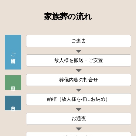
家族葬の流れ
ご逝去
ご依頼当日
故人様を搬送・ご安置
葬儀内容の打合せ
納棺（故人様を棺にお納め）
お通夜